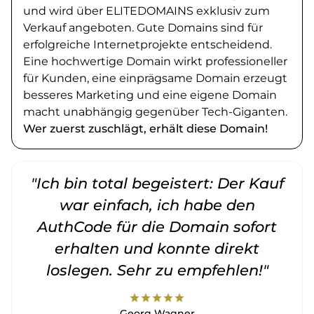
und wird über ELITEDOMAINS exklusiv zum
Verkauf angeboten. Gute Domains sind für
erfolgreiche Internetprojekte entscheidend.
Eine hochwertige Domain wirkt professioneller
für Kunden, eine einprägsame Domain erzeugt
besseres Marketing und eine eigene Domain
macht unabhängig gegenüber Tech-Giganten.
Wer zuerst zuschlägt, erhält diese Domain!
"Ich bin total begeistert: Der Kauf
war einfach, ich habe den
AuthCode für die Domain sofort
erhalten und konnte direkt
loslegen. Sehr zu empfehlen!"
star
star
star
star
star
Georg Wagner