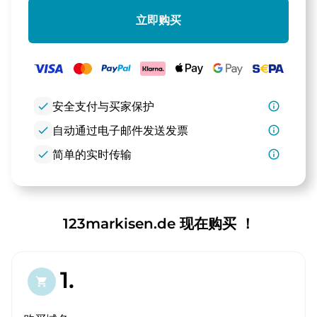
立即购买
check
安全支付与买家保护
info_outline
check
自动通过电子邮件发送发票
info_outline
check
简单的实时传输
info_outline
123markisen.de 现在购买 ！
1.
shopping_cart