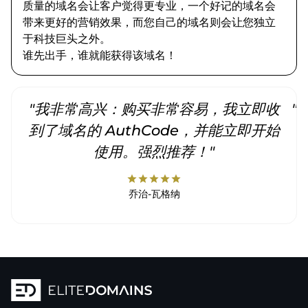
质量的域名会让客户觉得更专业，一个好记的域名会
带来更好的营销效果，而您自己的域名则会让您独立
于科技巨头之外。
谁先出手，谁就能获得该域名！
"我非常高兴：购买非常容易，我立即收
"
到了域名的 AuthCode，并能立即开始
使用。强烈推荐！"
star
star
star
star
star
乔治-瓦格纳