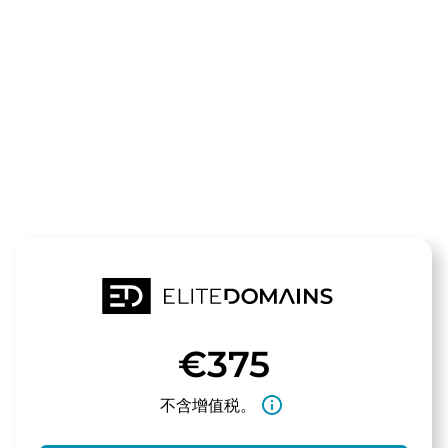
领域
123markisen.
待售
€375
info_outline
不含增值税。