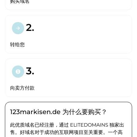
购买域名
2.
arrow_forward
转给您
3.
paid
向卖方付款
123markisen.de 为什么要购买？
此优质域名已经注册，通过 ELITEDOMAINS 独家出
售。好域名对于成功的互联网项目至关重要。一个高